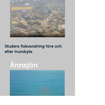
Studera fiskvandring före och
efter trumbyte.
Ånnsjön