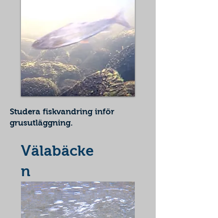
Studera fiskvandring inför
grusutläggning.
Välabäcke
n