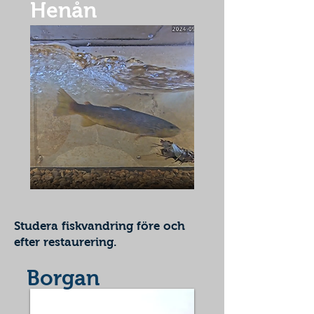
Henån
Studera fiskvandring före och
efter restaurering.
Borgan