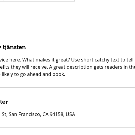
 tjänsten
ice here. What makes it great? Use short catchy text to tel
efits they will receive. A great description gets readers in 
ikely to go ahead and book.
ter
 St, San Francisco, CA 94158, USA