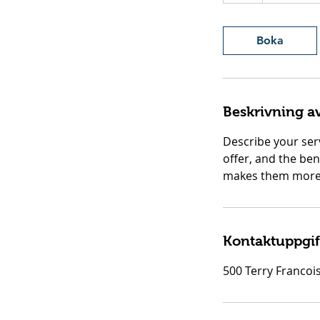
Boka
Beskrivning av
Describe your serv
offer, and the ben
makes them more l
Kontaktuppgif
500 Terry Francois