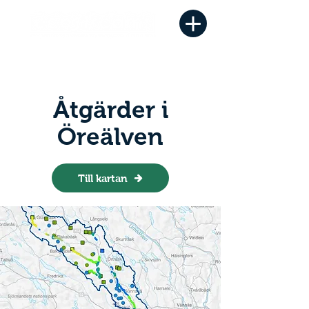
Åtgärder i
Öreälven
Till kartan