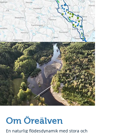
Om Öreälven
En naturlig flödesdynamik med stora och