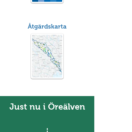
Åtgärdskarta
Just nu i Öreälven