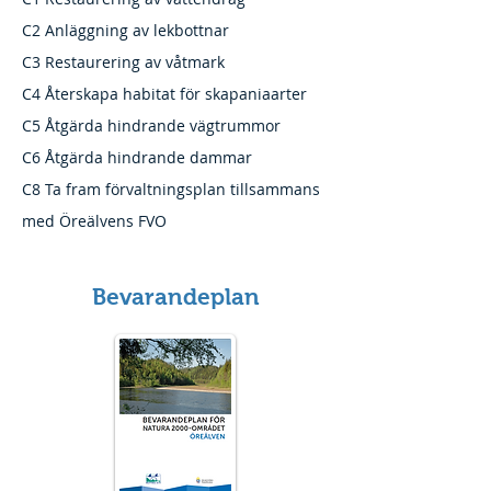
C2 Anläggning av lekbottnar
C3 Restaurering av våtmark
C4 Återskapa habitat för skapaniaarter
C5 ​Åtgärda hindrande vägtrummor
C6 Åtgärda hindrande dammar
C8 Ta fram förvaltningsplan tillsammans
med Öreälvens FVO
Bevarandeplan